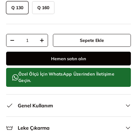
Q 130
Q 160
Adet
Sepete Ekle
Adeti azalt
Adeti artır
Hemen satın alın
Özel Ölçü İçin WhatsApp Üzerinden İletişime
Geçin.
Genel Kullanım
Leke Çıkarma