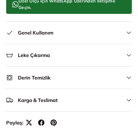
Özel Ölçü İçin WhatsApp Üzerinden İletişime
Geçin.
Genel Kullanım
Leke Çıkarma
Derin Temizlik
Kargo & Teslimat
Paylaş: