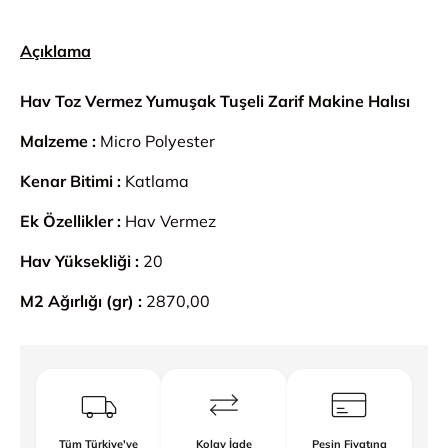
Açıklama
Hav Toz Vermez Yumuşak Tuşeli Zarif Makine Halısı
Malzeme :
Micro Polyester
Kenar Bitimi :
Katlama
Ek Özellikler :
Hav Vermez
Hav Yüksekliği :
20
M2 Ağırlığı (gr) :
2870,00
Tüm Türkiye'ye
Kolay İade
Peşin Fiyatına