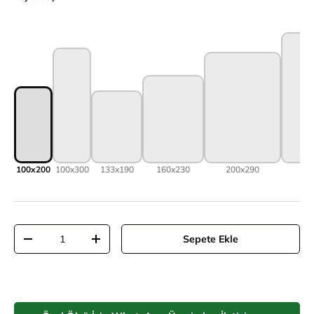
100x200
100x300
133x190
160x230
200x290
Adet
Sepete Ekle
Adeti azalt
Adeti artır