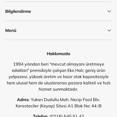
Bilgilendirme
Menü
Hakkımızda
1994 yılından beri "mevcut olmayanı üretmeye
odaklan" prensibiyle çalışan Eko Halı; geniş ürün
yelpazesi, yüksek üretim ve hazır stok kapasitesiyle
hem ulusal hem de uluslararası pazara kaliteli ve hızlı
hizmet sunmaktadır.
Adres
: Yukarı Dudullu Mah. Necip Fazıl Blv.
Keresteciler (Keyap) Sitesi A1 Blok No: 44 /8
Telefon
:
(0216) 540 51 42