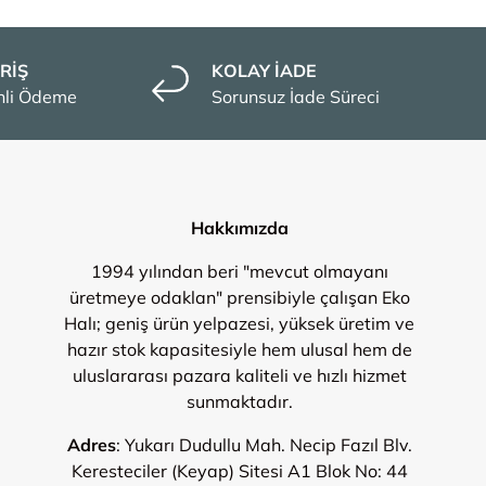
RİŞ
KOLAY İADE
enli Ödeme
Sorunsuz İade Süreci
Hakkımızda
1994 yılından beri "mevcut olmayanı
üretmeye odaklan" prensibiyle çalışan Eko
Halı; geniş ürün yelpazesi, yüksek üretim ve
hazır stok kapasitesiyle hem ulusal hem de
uluslararası pazara kaliteli ve hızlı hizmet
sunmaktadır.
Adres
: Yukarı Dudullu Mah. Necip Fazıl Blv.
Keresteciler (Keyap) Sitesi A1 Blok No: 44