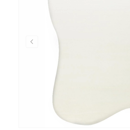
Önceki