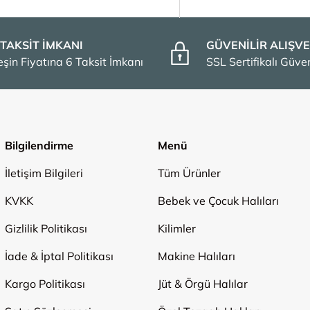
 TAKSİT İMKANI
GÜVENİLİR ALIŞVE
eşin Fiyatına 6 Taksit İmkanı
SSL Sertifikalı Güv
Bilgilendirme
Menü
İletişim Bilgileri
Tüm Ürünler
KVKK
Bebek ve Çocuk Halıları
Gizlilik Politikası
Kilimler
İade & İptal Politikası
Makine Halıları
Kargo Politikası
Jüt & Örgü Halılar