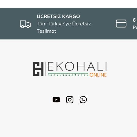
ÜCRETSİZ KARGO
6
Tüm Türkiye'ye Ücretsiz
P
Teslimat
YouTube
Instagram
WhatsApp