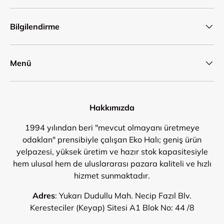
Bilgilendirme
Menü
Hakkımızda
1994 yılından beri "mevcut olmayanı üretmeye
odaklan" prensibiyle çalışan Eko Halı; geniş ürün
yelpazesi, yüksek üretim ve hazır stok kapasitesiyle
hem ulusal hem de uluslararası pazara kaliteli ve hızlı
hizmet sunmaktadır.
Adres
: Yukarı Dudullu Mah. Necip Fazıl Blv.
Keresteciler (Keyap) Sitesi A1 Blok No: 44 /8