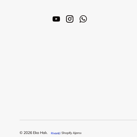
YouTube
Instagram
WhatsApp
© 2026
Eko Halı
.
Shopify Ajansı