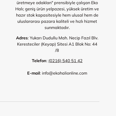
üretmeye odaklan" prensibiyle çalışan Eko
Halı; geniş ürün yelpazesi, yüksek üretim ve
hazır stok kapasitesiyle hem ulusal hem de
uluslararası pazara kaliteli ve hızlı hizmet
sunmaktadır.
Adres
: Yukarı Dudullu Mah. Necip Fazıl Blv.
Keresteciler (Keyap) Sitesi A1 Blok No: 44
/8
Telefon
:
(0216) 540 51 42
E-mail
: info@ekohalionline.com