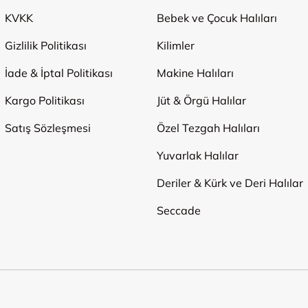
KVKK
Bebek ve Çocuk Halıları
Gizlilik Politikası
Kilimler
İade & İptal Politikası
Makine Halıları
Kargo Politikası
Jüt & Örgü Halılar
Satış Sözleşmesi
Özel Tezgah Halıları
Yuvarlak Halılar
Deriler & Kürk ve Deri Halılar
Seccade
Ödeme Yöntemleri