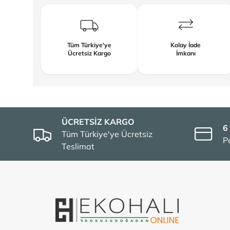
Tüm Türkiye'ye
Kolay İade
Ücretsiz Kargo
İmkanı
ÜCRETSİZ KARGO
6
Tüm Türkiye'ye Ücretsiz
P
Teslimat