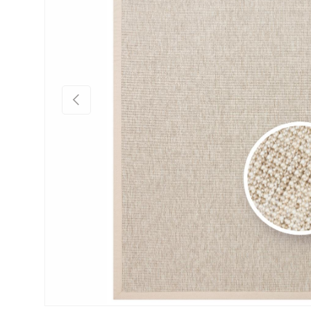
Önceki