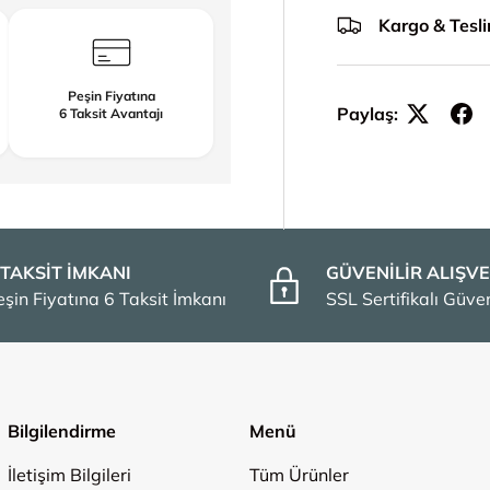
Kargo & Tesl
Peşin Fiyatına
Paylaş:
6 Taksit Avantajı
 TAKSİT İMKANI
GÜVENİLİR ALIŞVE
eşin Fiyatına 6 Taksit İmkanı
SSL Sertifikalı Güv
Bilgilendirme
Menü
İletişim Bilgileri
Tüm Ürünler