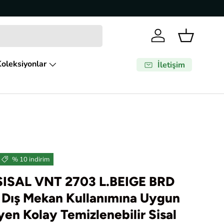
Giriş Yap
Sepet
oleksiyonlar
İletişim
% 10 indirim
ISAL VNT 2703 L.BEIGE BRD
e Dış Mekan Kullanımına Uygun
n Kolay Temizlenebilir Sisal