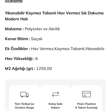
Açıklama
Yıkanabilir Kaymaz Tabanlı Hav Vermez Sık Dokuma
Modern Halı
Malzeme :
Polyester ve Akrilik
Kenar Bitimi :
Saçak
Ek Özellikler :
Hav Vermez,Kaymaz Tabanlı,Yıkanabilir
Hav Yüksekliği :
6
M2 Ağırlığı (gr) :
1250,00
Tüm Türkiye'ye
Kolay İade
Peşin Fiyatına
Ücretsiz Kargo
İmkanı
6 Taksit Avantajı