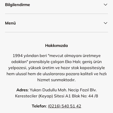
Bilgilendirme
Menü
Hakkımızda
1994 yılından beri "mevcut olmayanı üretmeye
odaklan" prensibiyle çalışan Eko Halı; geniş ürün
yelpazesi, yüksek üretim ve hazır stok kapasitesiyle
hem ulusal hem de uluslararası pazara kaliteli ve hızlı
hizmet sunmaktadır.
Adres
: Yukarı Dudullu Mah. Necip Fazıl Blv.
Keresteciler (Keyap) Sitesi A1 Blok No: 44 /8
Telefon
:
(0216) 540 51 42