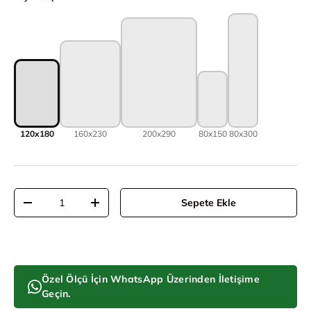
120x180
160x230
200x290
80x150
80x300
Adet
Sepete Ekle
Adeti azalt
Adeti artır
Özel Ölçü İçin WhatsApp Üzerinden İletişime
Geçin.