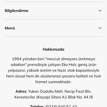
Bilgilendirme
Menü
Hakkımızda
1994 yılından beri "mevcut olmayanı üretmeye
odaklan" prensibiyle çalışan Eko Halı; geniş ürün
yelpazesi, yüksek üretim ve hazır stok kapasitesiyle
hem ulusal hem de uluslararası pazara kaliteli ve hızlı
hizmet sunmaktadır.
Adres
: Yukarı Dudullu Mah. Necip Fazıl Blv.
Keresteciler (Keyap) Sitesi A1 Blok No: 44 /8
Telefon
:
(0216) 540 51 42