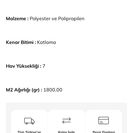
Malzeme :
Polyester ve Polipropilen
Kenar Bitimi :
Katlama
Hav Yüksekliği :
7
M2 Ağırlığı (gr) :
1800,00
Tüm Türkiye'ye
Kolay İade
Peşin Fiyatına