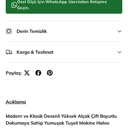
Özel Ölçü İçin WhatsApp Üzerinden İletişime
Geçin.
Derin Temizlik
Kargo & Teslimat
Paylaş:
Açıklama
Modern ve Klasik Desenli Yüksek Alçak Çift Boyutlu
Dokumaya Sahip Yumuşak Tuşeli Makine Halısıı