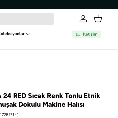
Giriş Yap
Sepet
oleksiyonlar
İletişim
 24 RED Sıcak Renk Tonlu Etnik
muşak Dokulu Makine Halısı
172547141