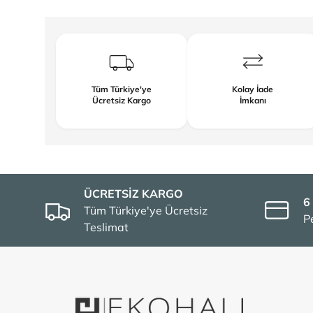
Tüm Türkiye'ye
Kolay İade
Ücretsiz Kargo
İmkanı
ÜCRETSİZ KARGO
6
Tüm Türkiye'ye Ücretsiz
P
Teslimat