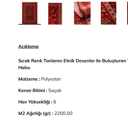
1. görseli galeri görünümünde yükle
2. görseli galeri görünümünde yük
3. görseli galeri gör
4. görsel
Açıklama
Sıcak Renk Tonlarını Etnik Desenler ile Buluştura
Halısı
Malzeme :
Polyester
Kenar Bitimi :
Saçak
Hav Yüksekliği :
6
M2 Ağırlığı (gr) :
2200,00