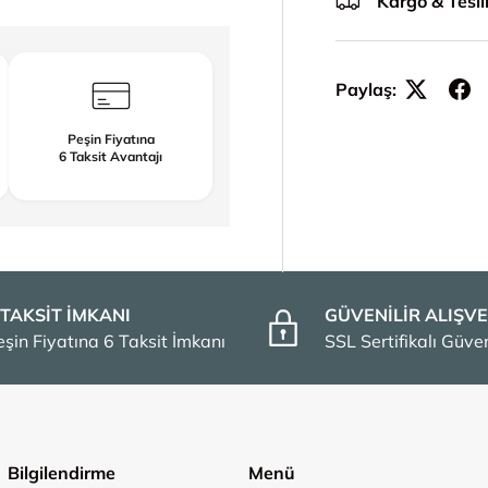
Kargo & Tesl
Paylaş:
Peşin Fiyatına
6 Taksit Avantajı
 TAKSİT İMKANI
GÜVENİLİR ALIŞVE
eşin Fiyatına 6 Taksit İmkanı
SSL Sertifikalı Güv
Bilgilendirme
Menü