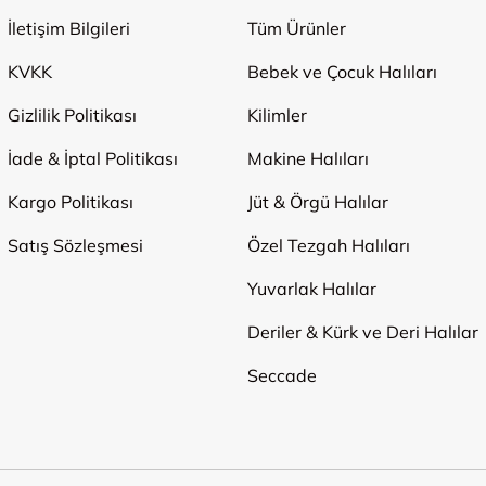
İletişim Bilgileri
Tüm Ürünler
KVKK
Bebek ve Çocuk Halıları
Gizlilik Politikası
Kilimler
İade & İptal Politikası
Makine Halıları
Kargo Politikası
Jüt & Örgü Halılar
Satış Sözleşmesi
Özel Tezgah Halıları
Yuvarlak Halılar
Deriler & Kürk ve Deri Halılar
Seccade
Ödeme Yöntemleri