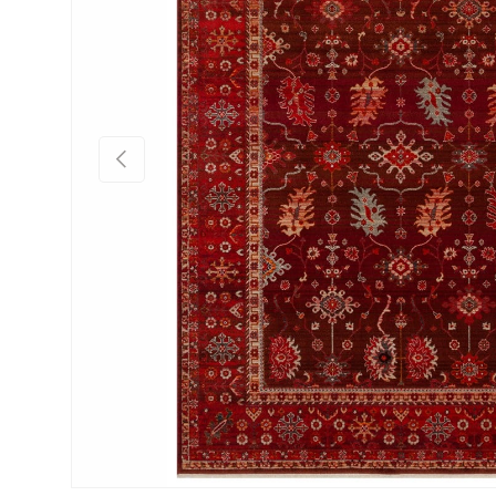
Önceki