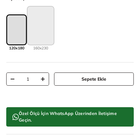
120x180
160x230
Adet
Sepete Ekle
Adeti azalt
Adeti artır
Özel Ölçü İçin WhatsApp Üzerinden İletişime
Geçin.