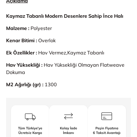
Açıklama
Kaymaz Tabanlı Modern Desenlere Sahip İnce Halı
Malzeme :
Polyester
Kenar Bitimi :
Overlok
Ek Özellikler :
Hav Vermez,Kaymaz Tabanlı
Hav Yüksekliği :
Hav Yüksekliği Olmayan Flatweave
Dokuma
M2 Ağırlığı (gr) :
1300
Tüm Türkiye'ye
Kolay İade
Peşin Fiyatına
Ücretsiz Kargo
İmkanı
6 Taksit Avantajı