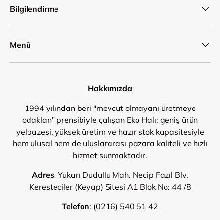
Bilgilendirme
Menü
Hakkımızda
1994 yılından beri "mevcut olmayanı üretmeye
odaklan" prensibiyle çalışan Eko Halı; geniş ürün
yelpazesi, yüksek üretim ve hazır stok kapasitesiyle
hem ulusal hem de uluslararası pazara kaliteli ve hızlı
hizmet sunmaktadır.
Adres
: Yukarı Dudullu Mah. Necip Fazıl Blv.
Keresteciler (Keyap) Sitesi A1 Blok No: 44 /8
Telefon
:
(0216) 540 51 42