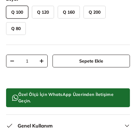
Q 100
Q 120
Q 160
Q 200
Q 80
Adet
Sepete Ekle
Adeti azalt
Adeti artır
Özel Ölçü İçin WhatsApp Üzerinden İletişime
Geçin.
Genel Kullanım