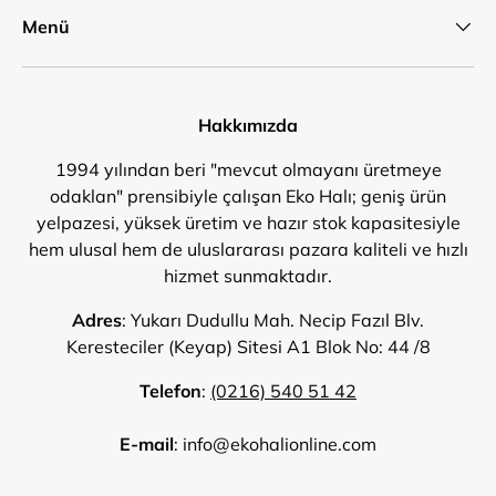
Menü
Hakkımızda
1994 yılından beri "mevcut olmayanı üretmeye
odaklan" prensibiyle çalışan Eko Halı; geniş ürün
yelpazesi, yüksek üretim ve hazır stok kapasitesiyle
hem ulusal hem de uluslararası pazara kaliteli ve hızlı
hizmet sunmaktadır.
Adres
: Yukarı Dudullu Mah. Necip Fazıl Blv.
Keresteciler (Keyap) Sitesi A1 Blok No: 44 /8
Telefon
:
(0216) 540 51 42
E-mail
: info@ekohalionline.com