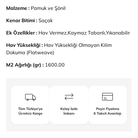
Malzeme :
Pamuk ve Şönil
Kenar Bitimi :
Saçak
Ek Özellikler :
Hav Vermez,Kaymaz Tabanlı,Yıkanabilir
Hav Yüksekliği :
Hav Yüksekliği Olmayan Kilim
Dokuma (Flatweave)
M2 Ağırlığı (gr) :
1600,00
Tüm Türkiye'ye
Kolay İade
Peşin Fiyatına
Ücretsiz Kargo
İmkanı
6 Taksit Avantajı