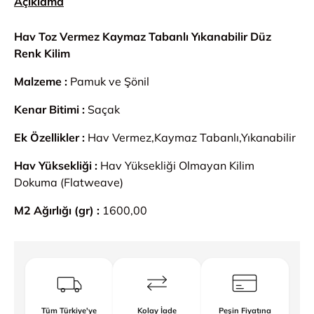
Açıklama
Hav Toz Vermez Kaymaz Tabanlı Yıkanabilir Düz
Renk Kilim
Malzeme :
Pamuk ve Şönil
Kenar Bitimi :
Saçak
Ek Özellikler :
Hav Vermez,Kaymaz Tabanlı,Yıkanabilir
Hav Yüksekliği :
Hav Yüksekliği Olmayan Kilim
Dokuma (Flatweave)
M2 Ağırlığı (gr) :
1600,00
Tüm Türkiye'ye
Kolay İade
Peşin Fiyatına