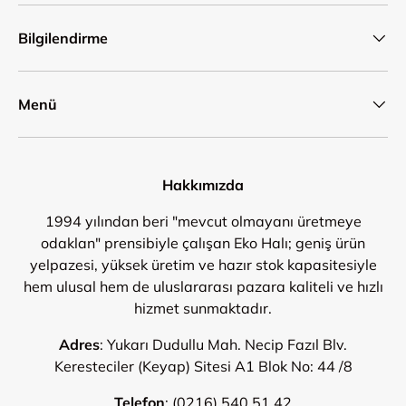
Bilgilendirme
Menü
Hakkımızda
1994 yılından beri "mevcut olmayanı üretmeye
odaklan" prensibiyle çalışan Eko Halı; geniş ürün
yelpazesi, yüksek üretim ve hazır stok kapasitesiyle
hem ulusal hem de uluslararası pazara kaliteli ve hızlı
hizmet sunmaktadır.
Adres
: Yukarı Dudullu Mah. Necip Fazıl Blv.
Keresteciler (Keyap) Sitesi A1 Blok No: 44 /8
Telefon
:
(0216) 540 51 42