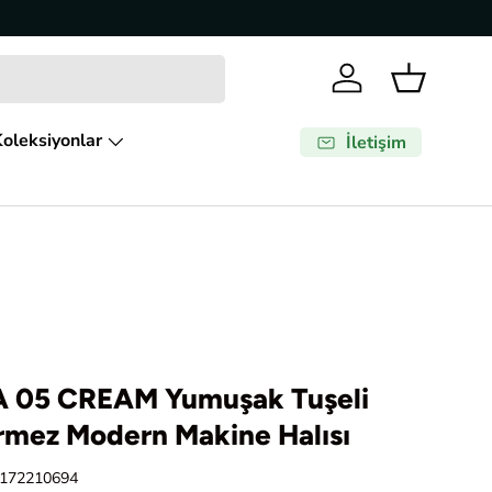
Giriş Yap
Sepet
oleksiyonlar
İletişim
 05 CREAM Yumuşak Tuşeli
rmez Modern Makine Halısı
172210694