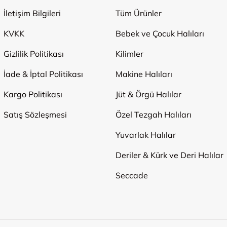
İletişim Bilgileri
Tüm Ürünler
KVKK
Bebek ve Çocuk Halıları
Gizlilik Politikası
Kilimler
İade & İptal Politikası
Makine Halıları
Kargo Politikası
Jüt & Örgü Halılar
Satış Sözleşmesi
Özel Tezgah Halıları
Yuvarlak Halılar
Deriler & Kürk ve Deri Halılar
Seccade
Ödeme Yöntemleri