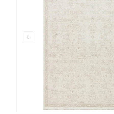
Önceki