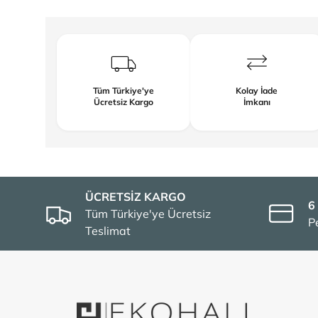
Tüm Türkiye'ye
Kolay İade
Ücretsiz Kargo
İmkanı
ÜCRETSİZ KARGO
6
Tüm Türkiye'ye Ücretsiz
P
Teslimat