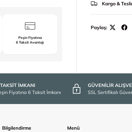
Kargo & Tesl
Paylaş:
Peşin Fiyatına
6 Taksit Avantajı
 TAKSİT İMKANI
GÜVENİLİR ALIŞVE
eşin Fiyatına 6 Taksit İmkanı
SSL Sertifikalı Güv
Bilgilendirme
Menü