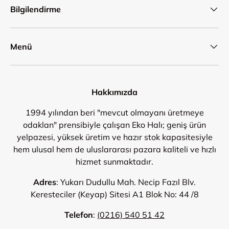
Bilgilendirme
Menü
Hakkımızda
1994 yılından beri "mevcut olmayanı üretmeye
odaklan" prensibiyle çalışan Eko Halı; geniş ürün
yelpazesi, yüksek üretim ve hazır stok kapasitesiyle
hem ulusal hem de uluslararası pazara kaliteli ve hızlı
hizmet sunmaktadır.
Adres
: Yukarı Dudullu Mah. Necip Fazıl Blv.
Keresteciler (Keyap) Sitesi A1 Blok No: 44 /8
Telefon
:
(0216) 540 51 42