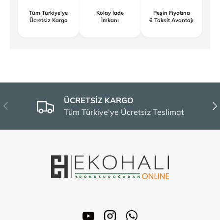
Tüm Türkiye'ye
Kolay İade
Peşin Fiyatına
Ücretsiz Kargo
İmkanı
6 Taksit Avantajı
ÜCRETSİZ KARGO
Önceki
Son
Tüm Türkiye'ye Ücretsiz Teslimat