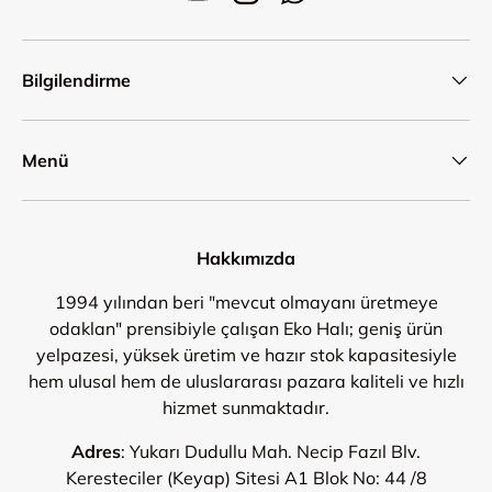
YouTube
Instagram
WhatsApp
Bilgilendirme
Menü
Hakkımızda
1994 yılından beri "mevcut olmayanı üretmeye
odaklan" prensibiyle çalışan Eko Halı; geniş ürün
yelpazesi, yüksek üretim ve hazır stok kapasitesiyle
hem ulusal hem de uluslararası pazara kaliteli ve hızlı
hizmet sunmaktadır.
Adres
: Yukarı Dudullu Mah. Necip Fazıl Blv.
Keresteciler (Keyap) Sitesi A1 Blok No: 44 /8