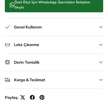
Özel Ölçü İçin WhatsApp Üzerinden İletişime
Geçin.
Genel Kullanım
Leke Çıkarma
Derin Temizlik
Kargo & Teslimat
Paylaş: