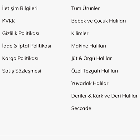
İletişim Bilgileri
Tüm Ürünler
KVKK
Bebek ve Çocuk Halıları
Gizlilik Politikası
Kilimler
İade & İptal Politikası
Makine Halıları
Kargo Politikası
Jüt & Örgü Halılar
Satış Sözleşmesi
Özel Tezgah Halıları
Yuvarlak Halılar
Deriler & Kürk ve Deri Halılar
Seccade
Ödeme Yöntemleri