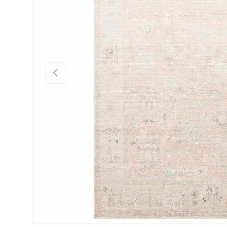
Önceki