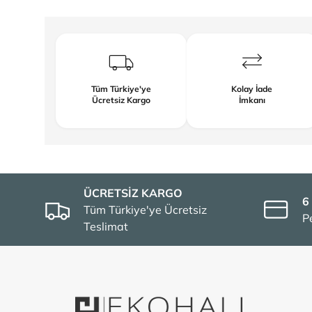
Tüm Türkiye'ye
Kolay İade
Ücretsiz Kargo
İmkanı
ÜCRETSİZ KARGO
6
Tüm Türkiye'ye Ücretsiz
P
Teslimat