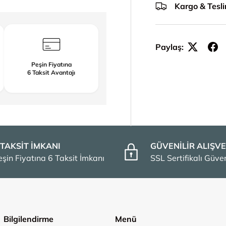
Kargo & Tesl
Paylaş:
Peşin Fiyatına
6 Taksit Avantajı
 TAKSİT İMKANI
GÜVENİLİR ALIŞVE
eşin Fiyatına 6 Taksit İmkanı
SSL Sertifikalı Güv
Bilgilendirme
Menü