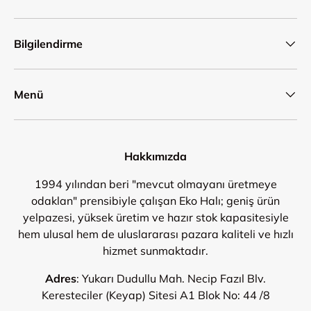
Bilgilendirme
Menü
Hakkımızda
1994 yılından beri "mevcut olmayanı üretmeye
odaklan" prensibiyle çalışan Eko Halı; geniş ürün
yelpazesi, yüksek üretim ve hazır stok kapasitesiyle
hem ulusal hem de uluslararası pazara kaliteli ve hızlı
hizmet sunmaktadır.
Adres
: Yukarı Dudullu Mah. Necip Fazıl Blv.
Keresteciler (Keyap) Sitesi A1 Blok No: 44 /8