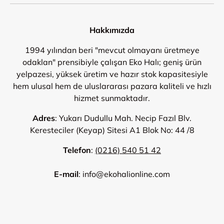
Hakkımızda
1994 yılından beri "mevcut olmayanı üretmeye
odaklan" prensibiyle çalışan Eko Halı; geniş ürün
yelpazesi, yüksek üretim ve hazır stok kapasitesiyle
hem ulusal hem de uluslararası pazara kaliteli ve hızlı
hizmet sunmaktadır.
Adres
: Yukarı Dudullu Mah. Necip Fazıl Blv.
Keresteciler (Keyap) Sitesi A1 Blok No: 44 /8
Telefon
:
(0216) 540 51 42
E-mail
: info@ekohalionline.com
Ödeme Yöntemleri