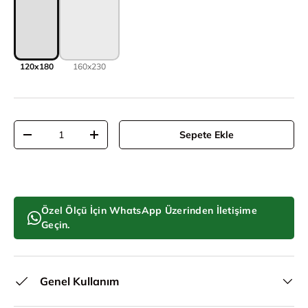
120x180
160x230
Adet
Sepete Ekle
Adeti azalt
Adeti artır
Özel Ölçü İçin WhatsApp Üzerinden İletişime
Geçin.
Genel Kullanım