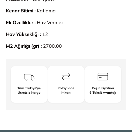
Kenar Bitimi :
Katlama
Ek Özellikler :
Hav Vermez
Hav Yüksekliği :
12
M2 Ağırlığı (gr) :
2700,00
Tüm Türkiye'ye
Kolay İade
Peşin Fiyatına
Ücretsiz Kargo
İmkanı
6 Taksit Avantajı