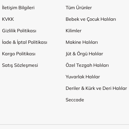
İletişim Bilgileri
Tüm Ürünler
KVKK
Bebek ve Çocuk Halıları
Gizlilik Politikası
Kilimler
İade & İptal Politikası
Makine Halıları
Kargo Politikası
Jüt & Örgü Halılar
Satış Sözleşmesi
Özel Tezgah Halıları
Yuvarlak Halılar
Deriler & Kürk ve Deri Halılar
Seccade
Ödeme Yöntemleri