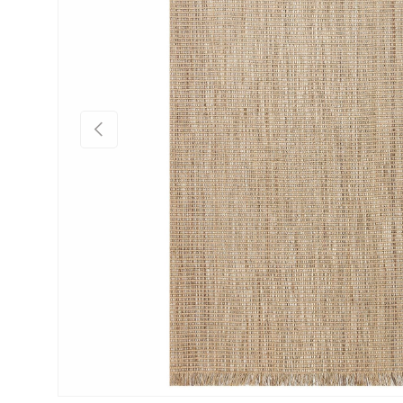
Önceki