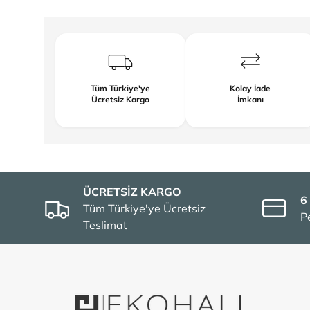
Tüm Türkiye'ye
Kolay İade
Ücretsiz Kargo
İmkanı
ÜCRETSİZ KARGO
6
Tüm Türkiye'ye Ücretsiz
P
Teslimat