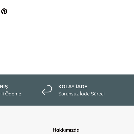
RİŞ
KOLAY İADE
enli Ödeme
Sorunsuz İade Süreci
Hakkımızda