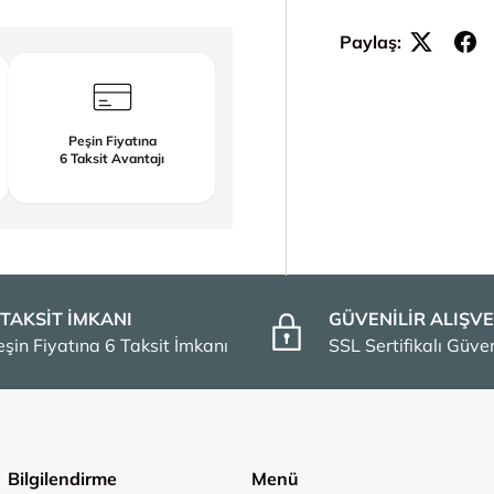
Paylaş:
Peşin Fiyatına
6 Taksit Avantajı
 TAKSİT İMKANI
GÜVENİLİR ALIŞVE
eşin Fiyatına 6 Taksit İmkanı
SSL Sertifikalı Güv
Bilgilendirme
Menü