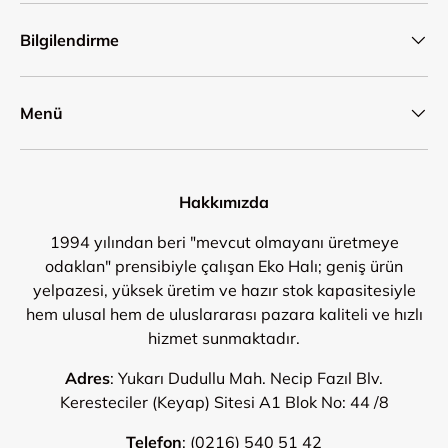
Bilgilendirme
Menü
Hakkımızda
1994 yılından beri "mevcut olmayanı üretmeye
odaklan" prensibiyle çalışan Eko Halı; geniş ürün
yelpazesi, yüksek üretim ve hazır stok kapasitesiyle
hem ulusal hem de uluslararası pazara kaliteli ve hızlı
hizmet sunmaktadır.
Adres
: Yukarı Dudullu Mah. Necip Fazıl Blv.
Keresteciler (Keyap) Sitesi A1 Blok No: 44 /8
Telefon
:
(0216) 540 51 42