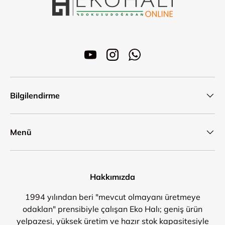
YouTube
Instagram
WhatsApp
Bilgilendirme
Menü
Hakkımızda
1994 yılından beri "mevcut olmayanı üretmeye
odaklan" prensibiyle çalışan Eko Halı; geniş ürün
yelpazesi, yüksek üretim ve hazır stok kapasitesiyle