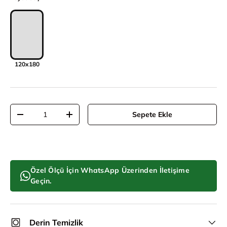
120x180
Adet
Sepete Ekle
Adeti azalt
Adeti artır
Özel Ölçü İçin WhatsApp Üzerinden İletişime
Geçin.
Derin Temizlik