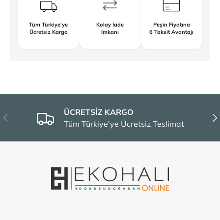
Tüm Türkiye'ye
Kolay İade
Peşin Fiyatına
Ücretsiz Kargo
İmkanı
6 Taksit Avantajı
ÜCRETSİZ KARGO
Önceki
Son
Tüm Türkiye'ye Ücretsiz Teslimat