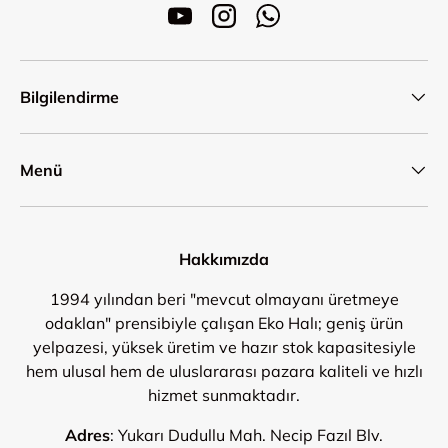
YouTube
Instagram
WhatsApp
Bilgilendirme
Menü
Hakkımızda
1994 yılından beri "mevcut olmayanı üretmeye
odaklan" prensibiyle çalışan Eko Halı; geniş ürün
yelpazesi, yüksek üretim ve hazır stok kapasitesiyle
hem ulusal hem de uluslararası pazara kaliteli ve hızlı
hizmet sunmaktadır.
Adres
: Yukarı Dudullu Mah. Necip Fazıl Blv.