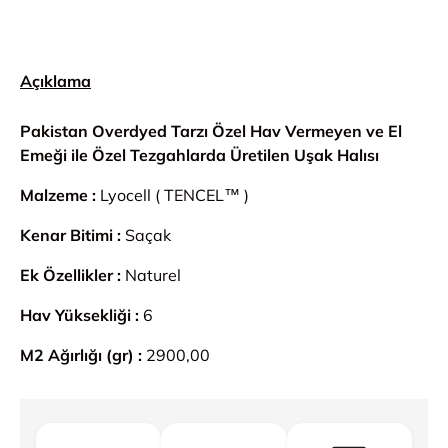
Açıklama
Pakistan Overdyed Tarzı Özel Hav Vermeyen ve El
Emeği ile Özel Tezgahlarda Üretilen Uşak Halısı
Malzeme :
Lyocell ( TENCEL™ )
Kenar Bitimi :
Saçak
Ek Özellikler :
Naturel
Hav Yüksekliği :
6
M2 Ağırlığı (gr) :
2900,00