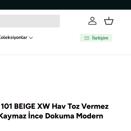
Giriş Yap
Sepet
oleksiyonlar
İletişim
101 BEIGE XW Hav Toz Vermez
r Kaymaz İnce Dokuma Modern