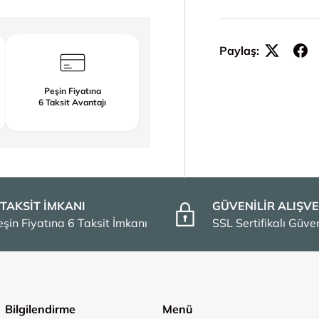
Paylaş:
Peşin Fiyatına
6 Taksit Avantajı
 TAKSİT İMKANI
GÜVENİLİR ALIŞVE
eşin Fiyatına 6 Taksit İmkanı
SSL Sertifikalı Güv
Bilgilendirme
Menü