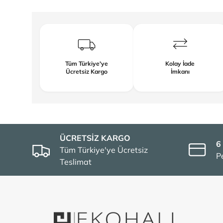
Tüm Türkiye'ye
Kolay İade
Ücretsiz Kargo
İmkanı
ÜCRETSİZ KARGO
6
Tüm Türkiye'ye Ücretsiz
P
Teslimat