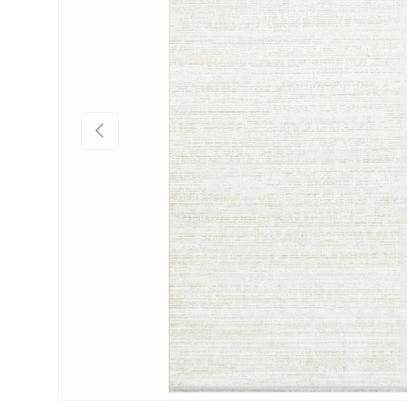
Önceki