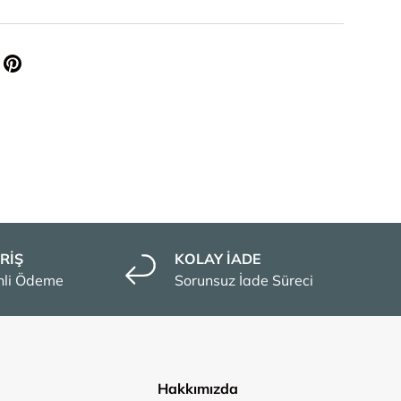
RİŞ
KOLAY İADE
enli Ödeme
Sorunsuz İade Süreci
Hakkımızda