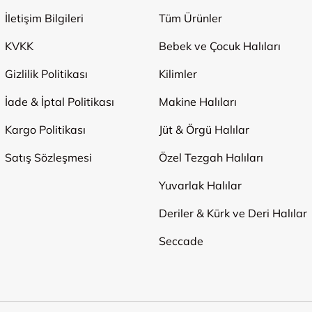
İletişim Bilgileri
Tüm Ürünler
KVKK
Bebek ve Çocuk Halıları
Gizlilik Politikası
Kilimler
İade & İptal Politikası
Makine Halıları
Kargo Politikası
Jüt & Örgü Halılar
Satış Sözleşmesi
Özel Tezgah Halıları
Yuvarlak Halılar
Deriler & Kürk ve Deri Halılar
Seccade
Ödeme Yöntemleri