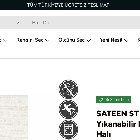
TÜM TÜRKİYE'YE ÜCRETSİZ TESLİMAT
ç
Rengini Seç
Ölçünü Seç
Yeni Nesil
K
% 34 indirim
SATEEN ST 
Yıkanabili
Halı