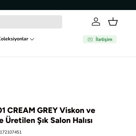
Giriş Yap
Sepet
oleksiyonlar
İletişim
1 CREAM GREY Viskon ve
e Üretilen Şık Salon Halısı
172107451