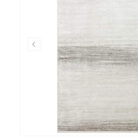
Önceki