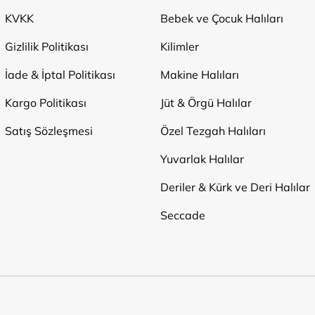
KVKK
Bebek ve Çocuk Halıları
Gizlilik Politikası
Kilimler
İade & İptal Politikası
Makine Halıları
Kargo Politikası
Jüt & Örgü Halılar
Satış Sözleşmesi
Özel Tezgah Halıları
Yuvarlak Halılar
Deriler & Kürk ve Deri Halılar
Seccade
Ödeme Yöntemleri