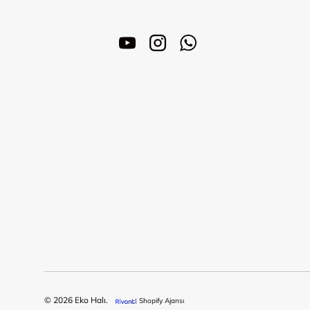
YouTube
Instagram
WhatsApp
© 2026
Eko Halı
.
Shopify Ajansı