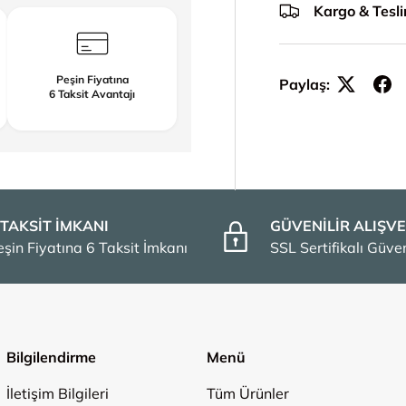
Kargo & Tesl
Peşin Fiyatına
Paylaş:
6 Taksit Avantajı
 TAKSİT İMKANI
GÜVENİLİR ALIŞVE
eşin Fiyatına 6 Taksit İmkanı
SSL Sertifikalı Güv
Bilgilendirme
Menü
İletişim Bilgileri
Tüm Ürünler