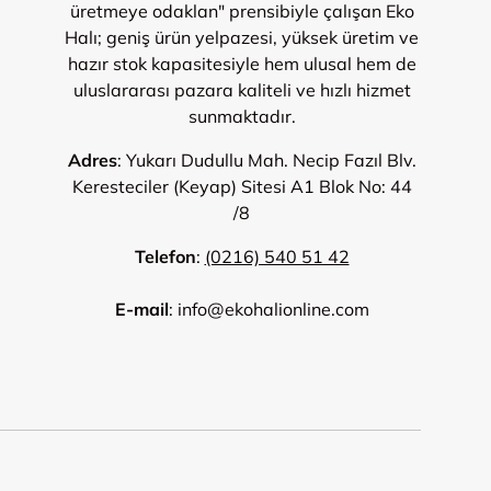
üretmeye odaklan" prensibiyle çalışan Eko
Halı; geniş ürün yelpazesi, yüksek üretim ve
hazır stok kapasitesiyle hem ulusal hem de
uluslararası pazara kaliteli ve hızlı hizmet
sunmaktadır.
Adres
: Yukarı Dudullu Mah. Necip Fazıl Blv.
Keresteciler (Keyap) Sitesi A1 Blok No: 44
/8
Telefon
:
(0216) 540 51 42
E-mail
: info@ekohalionline.com