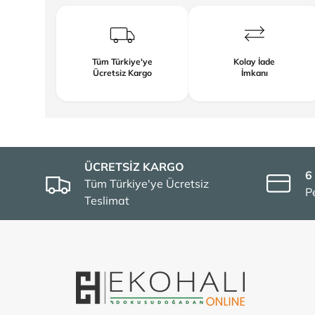
Tüm Türkiye'ye
Kolay İade
Ücretsiz Kargo
İmkanı
ÜCRETSİZ KARGO
6
Tüm Türkiye'ye Ücretsiz
P
Teslimat