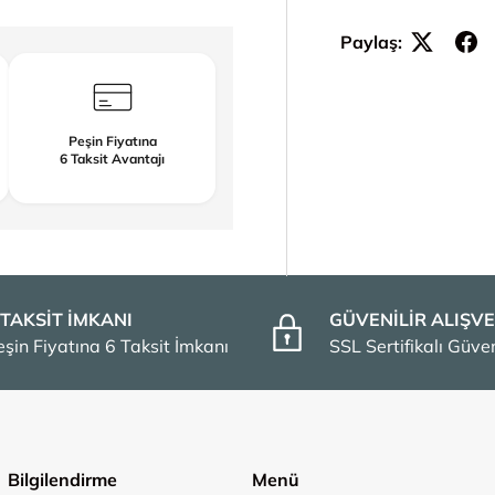
Paylaş:
Peşin Fiyatına
6 Taksit Avantajı
 TAKSİT İMKANI
GÜVENİLİR ALIŞVE
eşin Fiyatına 6 Taksit İmkanı
SSL Sertifikalı Güv
Bilgilendirme
Menü