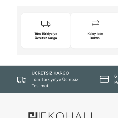
Tüm Türkiye'ye
Kolay İade
Ücretsiz Kargo
İmkanı
ÜCRETSİZ KARGO
6
Tüm Türkiye'ye Ücretsiz
P
Teslimat