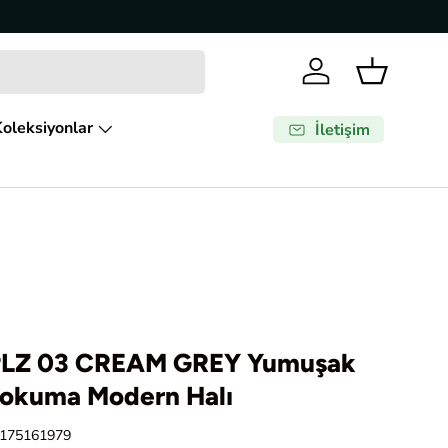
Giriş Yap
Sepet
oleksiyonlar
İletişim
LZ 03 CREAM GREY Yumuşak
 Dokuma Modern Halı
175161979