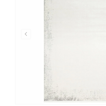
Önceki