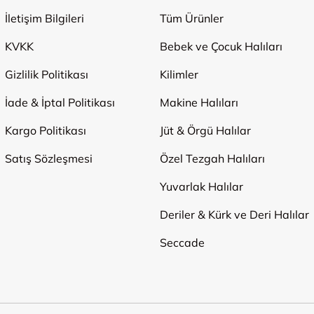
İletişim Bilgileri
Tüm Ürünler
KVKK
Bebek ve Çocuk Halıları
Gizlilik Politikası
Kilimler
İade & İptal Politikası
Makine Halıları
Kargo Politikası
Jüt & Örgü Halılar
Satış Sözleşmesi
Özel Tezgah Halıları
Yuvarlak Halılar
Deriler & Kürk ve Deri Halılar
Seccade
Ödeme Yöntemleri