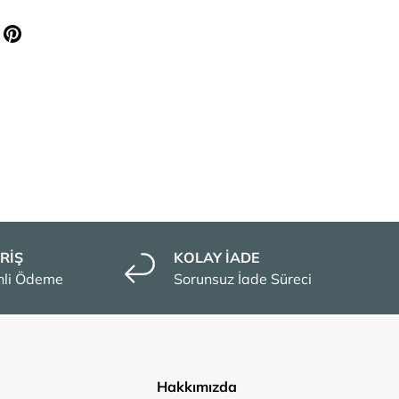
RİŞ
KOLAY İADE
enli Ödeme
Sorunsuz İade Süreci
Hakkımızda