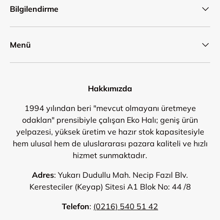
Bilgilendirme
Menü
Hakkımızda
1994 yılından beri "mevcut olmayanı üretmeye
odaklan" prensibiyle çalışan Eko Halı; geniş ürün
yelpazesi, yüksek üretim ve hazır stok kapasitesiyle
hem ulusal hem de uluslararası pazara kaliteli ve hızlı
hizmet sunmaktadır.
Adres
: Yukarı Dudullu Mah. Necip Fazıl Blv.
Keresteciler (Keyap) Sitesi A1 Blok No: 44 /8
Telefon
:
(0216) 540 51 42