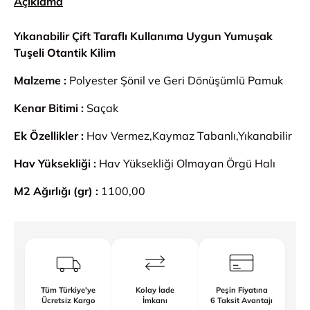
Açıklama
Yıkanabilir Çift Taraflı Kullanıma Uygun Yumuşak
Tuşeli Otantik Kilim
Malzeme :
Polyester Şönil ve Geri Dönüşümlü Pamuk
Kenar Bitimi :
Saçak
Ek Özellikler :
Hav Vermez,Kaymaz Tabanlı,Yıkanabilir
Hav Yüksekliği :
Hav Yüksekliği Olmayan Örgü Halı
M2 Ağırlığı (gr) :
1100,00
Tüm Türkiye'ye
Kolay İade
Peşin Fiyatına
Ücretsiz Kargo
İmkanı
6 Taksit Avantajı