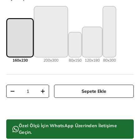
160x230
200x300
80x150
120x180
80x300
Adet
Sepete Ekle
Adeti azalt
Adeti artır
Özel Ölçü İçin WhatsApp Üzerinden İletişime
Geçin.