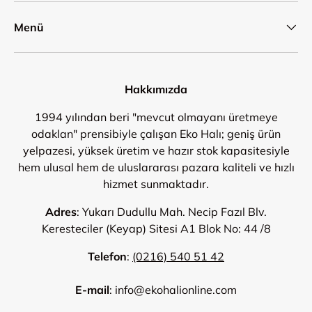
Menü
Hakkımızda
1994 yılından beri "mevcut olmayanı üretmeye
odaklan" prensibiyle çalışan Eko Halı; geniş ürün
yelpazesi, yüksek üretim ve hazır stok kapasitesiyle
hem ulusal hem de uluslararası pazara kaliteli ve hızlı
hizmet sunmaktadır.
Adres
: Yukarı Dudullu Mah. Necip Fazıl Blv.
Keresteciler (Keyap) Sitesi A1 Blok No: 44 /8
Telefon
:
(0216) 540 51 42
E-mail
: info@ekohalionline.com