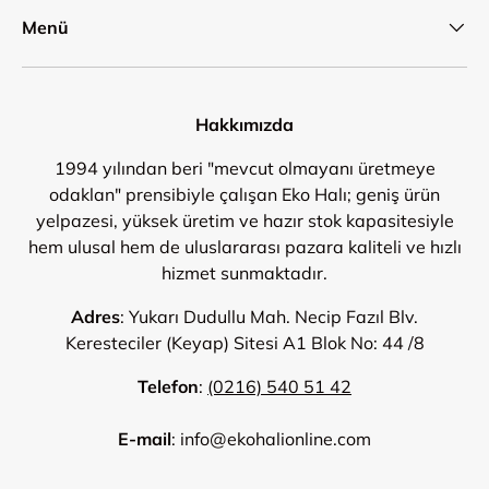
Menü
Hakkımızda
1994 yılından beri "mevcut olmayanı üretmeye
odaklan" prensibiyle çalışan Eko Halı; geniş ürün
yelpazesi, yüksek üretim ve hazır stok kapasitesiyle
hem ulusal hem de uluslararası pazara kaliteli ve hızlı
hizmet sunmaktadır.
Adres
: Yukarı Dudullu Mah. Necip Fazıl Blv.
Keresteciler (Keyap) Sitesi A1 Blok No: 44 /8
Telefon
:
(0216) 540 51 42
E-mail
: info@ekohalionline.com