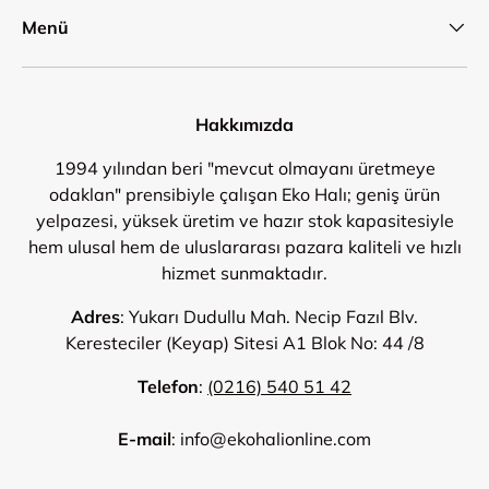
Menü
Hakkımızda
1994 yılından beri "mevcut olmayanı üretmeye
odaklan" prensibiyle çalışan Eko Halı; geniş ürün
yelpazesi, yüksek üretim ve hazır stok kapasitesiyle
hem ulusal hem de uluslararası pazara kaliteli ve hızlı
hizmet sunmaktadır.
Adres
: Yukarı Dudullu Mah. Necip Fazıl Blv.
Keresteciler (Keyap) Sitesi A1 Blok No: 44 /8
Telefon
:
(0216) 540 51 42
E-mail
: info@ekohalionline.com