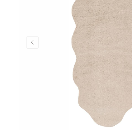
Önceki