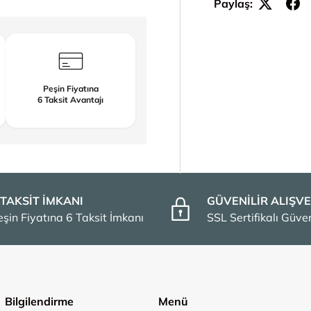
Paylaş:
Peşin Fiyatına
6 Taksit Avantajı
 TAKSİT İMKANI
GÜVENİLİR ALIŞVE
eşin Fiyatına 6 Taksit İmkanı
SSL Sertifikalı Güv
Bilgilendirme
Menü