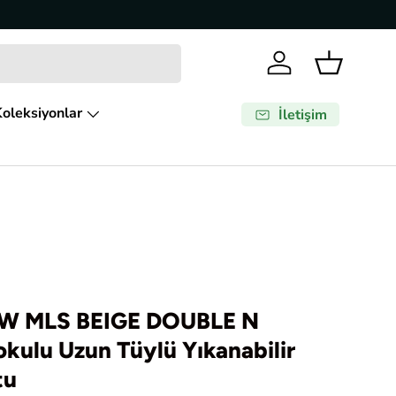
Giriş Yap
Sepet
oleksiyonlar
İletişim
W MLS BEIGE DOUBLE N
kulu Uzun Tüylü Yıkanabilir
tu