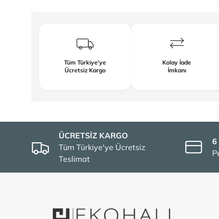
Tüm Türkiye'ye
Kolay İade
Ücretsiz Kargo
İmkanı
ÜCRETSİZ KARGO
6
Tüm Türkiye'ye Ücretsiz
P
Teslimat