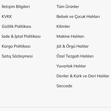
İletişim Bilgileri
Tüm Ürünler
KVKK
Bebek ve Çocuk Halıları
Gizlilik Politikası
Kilimler
İade & İptal Politikası
Makine Halıları
Kargo Politikası
Jüt & Örgü Halılar
Satış Sözleşmesi
Özel Tezgah Halıları
Yuvarlak Halılar
Deriler & Kürk ve Deri Halılar
Seccade
Ödeme Yöntemleri