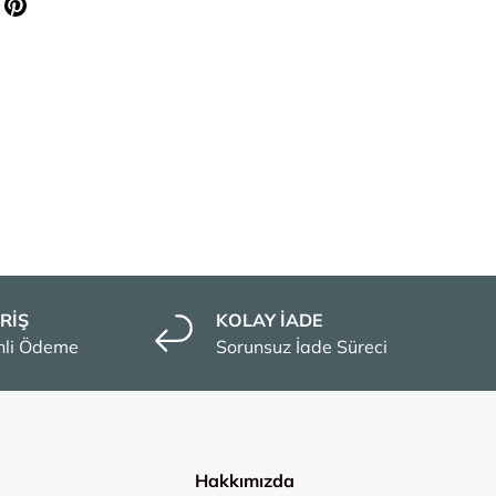
RİŞ
KOLAY İADE
enli Ödeme
Sorunsuz İade Süreci
Hakkımızda