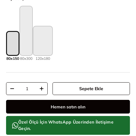
80x150
80x300
120x180
Adet
Sepete Ekle
Adeti azalt
Adeti artır
Hemen satın alın
Özel Ölçü İçin WhatsApp Üzerinden İletişime
Geçin.