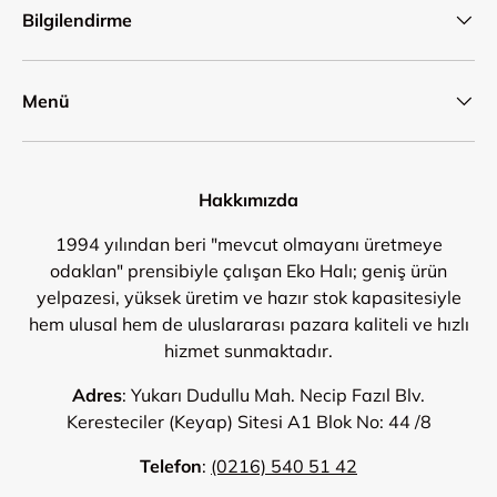
Bilgilendirme
Menü
Hakkımızda
1994 yılından beri "mevcut olmayanı üretmeye
odaklan" prensibiyle çalışan Eko Halı; geniş ürün
yelpazesi, yüksek üretim ve hazır stok kapasitesiyle
hem ulusal hem de uluslararası pazara kaliteli ve hızlı
hizmet sunmaktadır.
Adres
: Yukarı Dudullu Mah. Necip Fazıl Blv.
Keresteciler (Keyap) Sitesi A1 Blok No: 44 /8
Telefon
:
(0216) 540 51 42