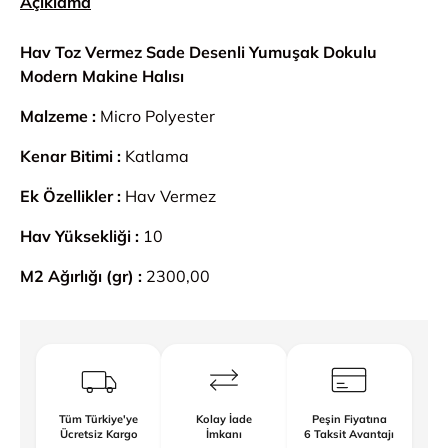
Açıklama
Hav Toz Vermez Sade Desenli Yumuşak Dokulu
Modern Makine Halısı
Malzeme :
Micro Polyester
Kenar Bitimi :
Katlama
Ek Özellikler :
Hav Vermez
Hav Yüksekliği :
10
M2 Ağırlığı (gr) :
2300,00
Tüm Türkiye'ye
Kolay İade
Peşin Fiyatına
Ücretsiz Kargo
İmkanı
6 Taksit Avantajı