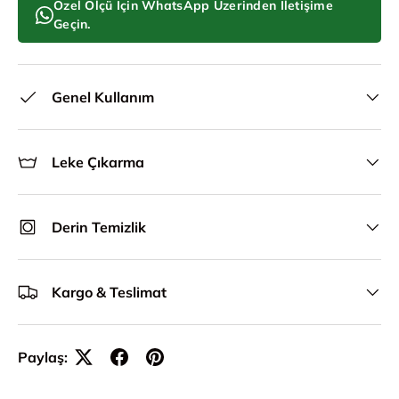
Özel Ölçü İçin WhatsApp Üzerinden İletişime
Geçin.
Genel Kullanım
Leke Çıkarma
Derin Temizlik
Kargo & Teslimat
Paylaş: