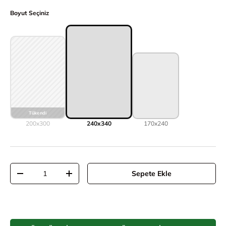
Boyut Seçiniz
200x300
240x340
170x240
Adet
Sepete Ekle
Adeti azalt
Adeti artır