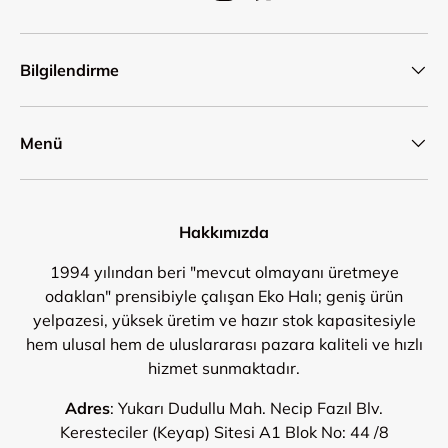
Bilgilendirme
Menü
Hakkımızda
1994 yılından beri "mevcut olmayanı üretmeye
odaklan" prensibiyle çalışan Eko Halı; geniş ürün
yelpazesi, yüksek üretim ve hazır stok kapasitesiyle
hem ulusal hem de uluslararası pazara kaliteli ve hızlı
hizmet sunmaktadır.
Adres
: Yukarı Dudullu Mah. Necip Fazıl Blv.
Keresteciler (Keyap) Sitesi A1 Blok No: 44 /8