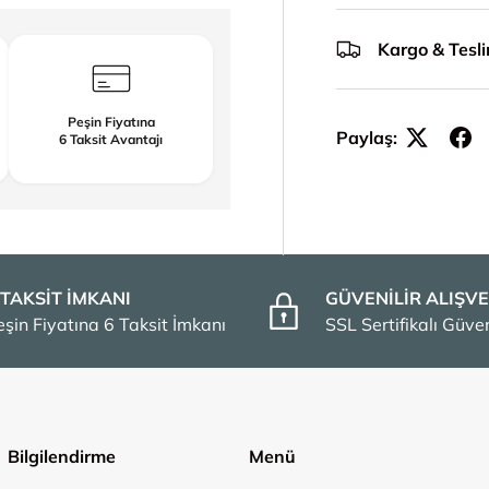
Kargo & Tesl
Peşin Fiyatına
Paylaş:
6 Taksit Avantajı
 TAKSİT İMKANI
GÜVENİLİR ALIŞVE
eşin Fiyatına 6 Taksit İmkanı
SSL Sertifikalı Güv
Bilgilendirme
Menü