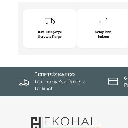
Tüm Türkiye'ye
Kolay İade
Ücretsiz Kargo
İmkanı
ÜCRETSİZ KARGO
6
Tüm Türkiye'ye Ücretsiz
P
Teslimat