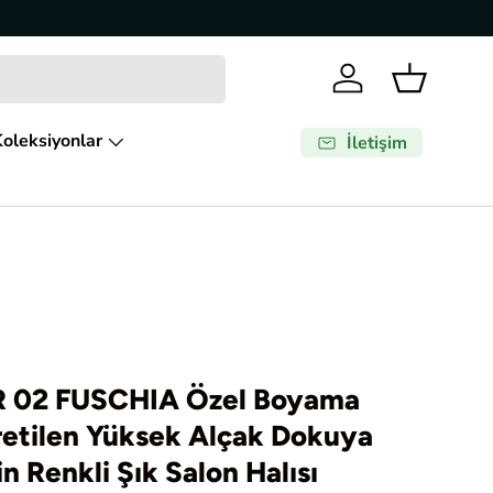
Giriş Yap
Sepet
oleksiyonlar
İletişim
 02 FUSCHIA Özel Boyama
Üretilen Yüksek Alçak Dokuya
n Renkli Şık Salon Halısı