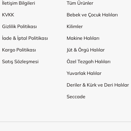
İletişim Bilgileri
Tüm Ürünler
KVKK
Bebek ve Çocuk Halıları
Gizlilik Politikası
Kilimler
İade & İptal Politikası
Makine Halıları
Kargo Politikası
Jüt & Örgü Halılar
Satış Sözleşmesi
Özel Tezgah Halıları
Yuvarlak Halılar
Deriler & Kürk ve Deri Halılar
Seccade
Ödeme Yöntemleri