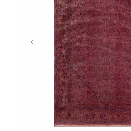
Önceki