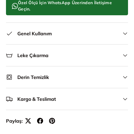
Özel Ölçü İçin WhatsApp Üzerinden İletişime
Geçin.
Genel Kullanım
Leke Çıkarma
Derin Temizlik
Kargo & Teslimat
Paylaş: