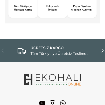
Tüm Türkiye'ye
Kolay İade
Peşin Fiyatına
Ücretsiz Kargo
İmkanı
6 Taksit Avantajı
ÜCRETSİZ KARGO
Önceki
Son
Tüm Türkiye'ye Ücretsiz Teslimat