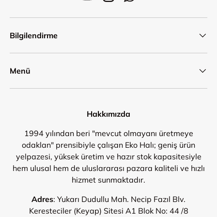
YouTube
Instagram
WhatsApp
Bilgilendirme
Menü
Hakkımızda
1994 yılından beri "mevcut olmayanı üretmeye
odaklan" prensibiyle çalışan Eko Halı; geniş ürün
yelpazesi, yüksek üretim ve hazır stok kapasitesiyle
hem ulusal hem de uluslararası pazara kaliteli ve hızlı
hizmet sunmaktadır.
Adres
: Yukarı Dudullu Mah. Necip Fazıl Blv.
Keresteciler (Keyap) Sitesi A1 Blok No: 44 /8