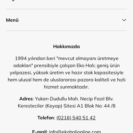
Menü
Hakkımızda
1994 yılından beri "mevcut olmayanı üretmeye
odaklan" prensibiyle çalışan Eko Halı; geniş ürün
yelpazesi, yüksek üretim ve hazır stok kapasitesiyle
hem ulusal hem de uluslararası pazara kaliteli ve hızlı
hizmet sunmaktadır.
Adres
: Yukarı Dudullu Mah. Necip Fazıl Blv.
Keresteciler (Keyap) Sitesi A1 Blok No: 44 /8
Telefon
:
(0216) 540 51 42
E-mail
: info@ekohalionline.com