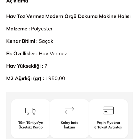
Açıklama
Hav Toz Vermez Modern Örgü Dokuma Makine Halısı
Malzeme :
Polyester
Kenar Bitimi :
Saçak
Ek Özellikler :
Hav Vermez
Hav Yüksekliği :
7
M2 Ağırlığı (gr) :
1950,00
Tüm Türkiye'ye
Kolay İade
Peşin Fiyatına
Ücretsiz Kargo
İmkanı
6 Taksit Avantajı