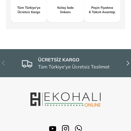
Tüm Türkiye'ye
Kolay İade
Peşin Fiyatına
Ücretsiz Kargo
İmkanı
6 Taksit Avantajı
ÜCRETSİZ KARGO
Önceki
Son
Tüm Türkiye'ye Ücretsiz Teslimat