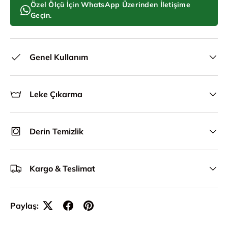
Özel Ölçü İçin WhatsApp Üzerinden İletişime
Geçin.
Genel Kullanım
Leke Çıkarma
Derin Temizlik
Kargo & Teslimat
Paylaş: