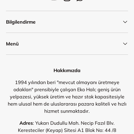
YouTube
Instagram
WhatsApp
Bilgilendirme
Menü
Hakkımızda
1994 yılından beri "mevcut olmayanı üretmeye
odaklan" prensibiyle çalışan Eko Halı; geniş ürün
yelpazesi, yüksek üretim ve hazır stok kapasitesiyle
hem ulusal hem de uluslararası pazara kaliteli ve hızlı
hizmet sunmaktadır.
Adres
: Yukarı Dudullu Mah. Necip Fazıl Blv.
Keresteciler (Keyap) Sitesi A1 Blok No: 44 /8